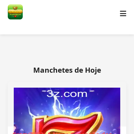
Manchetes de Hoje