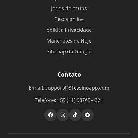
Jogos de cartas
Pesca online
política Privacidade
Manchetes de Hoje
Sitemap do Google
Contato
E-mail: support@31casinoapp.com
Telefone: +55 (11) 98765-4321