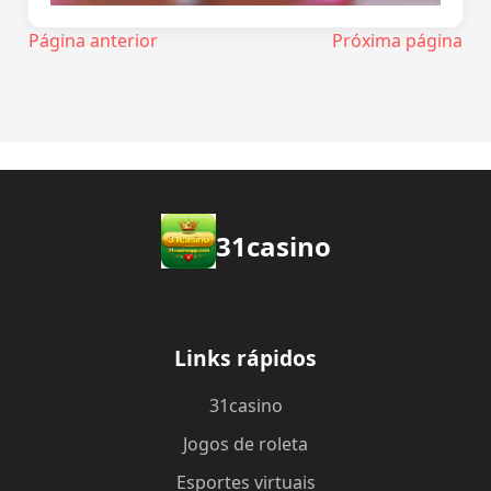
Página anterior
Próxima página
31casino
Links rápidos
31casino
Jogos de roleta
Esportes virtuais