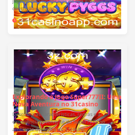
jogo de cassino, através de sua introdução,
descrição e regras.
2026-05-24
Explorando o Jogo Super777II: Uma
Nova Aventura no 31casino
Descubra as características, regras e a
experiência envolvente do Super777II no
ambiente dinâmico do 31casino.