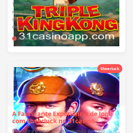
TripleKingKong é o jogo mais recente a agitar o
mundo dos casinos online no 31casino,
oferecendo uma mistura única de aventura e
desafio.
2026-02-26
Sheerluck
A Fascinante Experiência de Jogo
com Sheerluck no 31casino
Descubra o emocionante mundo do jogo