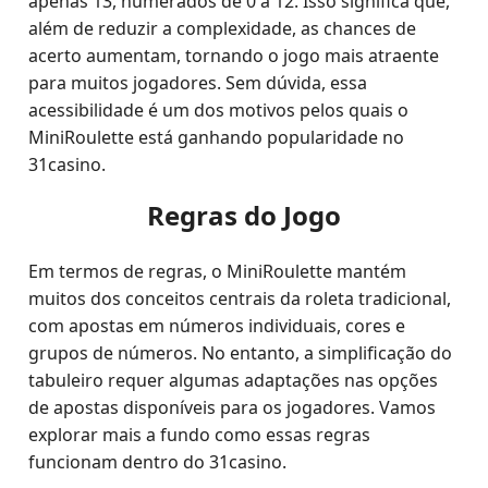
apenas 13, numerados de 0 a 12. Isso significa que,
além de reduzir a complexidade, as chances de
acerto aumentam, tornando o jogo mais atraente
para muitos jogadores. Sem dúvida, essa
acessibilidade é um dos motivos pelos quais o
MiniRoulette está ganhando popularidade no
31casino.
Regras do Jogo
Em termos de regras, o MiniRoulette mantém
muitos dos conceitos centrais da roleta tradicional,
com apostas em números individuais, cores e
grupos de números. No entanto, a simplificação do
tabuleiro requer algumas adaptações nas opções
de apostas disponíveis para os jogadores. Vamos
explorar mais a fundo como essas regras
funcionam dentro do 31casino.