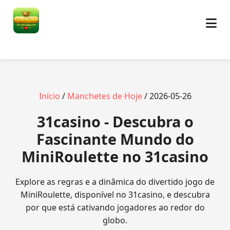
Início
/
Manchetes de Hoje
/ 2026-05-26
31casino - Descubra o
Fascinante Mundo do
MiniRoulette no 31casino
Explore as regras e a dinâmica do divertido jogo de
MiniRoulette, disponível no 31casino, e descubra
por que está cativando jogadores ao redor do
globo.