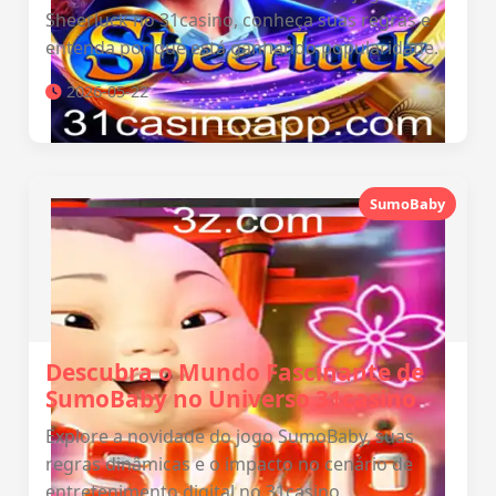
Sheerluck no 31casino, conheça suas regras e
entenda por que está ganhando popularidade.
2026-05-22
SumoBaby
Descubra o Mundo Fascinante de
SumoBaby no Universo 31casino
Explore a novidade do jogo SumoBaby, suas
regras dinâmicas e o impacto no cenário de
entretenimento digital no 31casino.