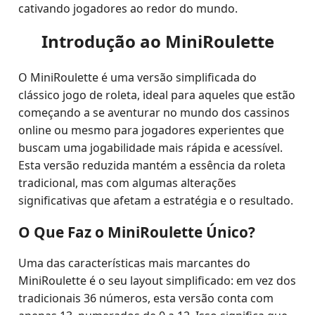
cativando jogadores ao redor do mundo.
Introdução ao MiniRoulette
O MiniRoulette é uma versão simplificada do
clássico jogo de roleta, ideal para aqueles que estão
começando a se aventurar no mundo dos cassinos
online ou mesmo para jogadores experientes que
buscam uma jogabilidade mais rápida e acessível.
Esta versão reduzida mantém a essência da roleta
tradicional, mas com algumas alterações
significativas que afetam a estratégia e o resultado.
O Que Faz o MiniRoulette Único?
Uma das características mais marcantes do
MiniRoulette é o seu layout simplificado: em vez dos
tradicionais 36 números, esta versão conta com