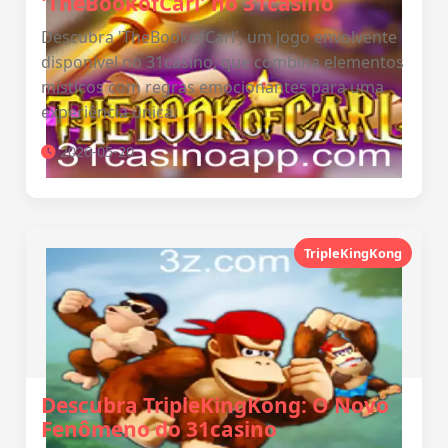
'TheBookofCarl' no 31casino
Descubra 'TheBookofCarl', um jogo envolvente
disponível no 31casino, que combina elementos
místicos com regras emocionantes para uma
experiência única.
2026-05-20
TripleKingKong
Descubra TripleKingKong: O Novo
Fenômeno do 31casino