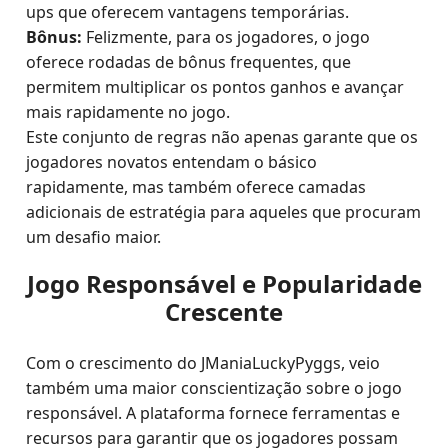
ups que oferecem vantagens temporárias.
Bônus:
Felizmente, para os jogadores, o jogo
oferece rodadas de bônus frequentes, que
permitem multiplicar os pontos ganhos e avançar
mais rapidamente no jogo.
Este conjunto de regras não apenas garante que os
jogadores novatos entendam o básico
rapidamente, mas também oferece camadas
adicionais de estratégia para aqueles que procuram
um desafio maior.
Jogo Responsável e Popularidade
Crescente
Com o crescimento do JManiaLuckyPyggs, veio
também uma maior conscientização sobre o jogo
responsável. A plataforma fornece ferramentas e
recursos para garantir que os jogadores possam