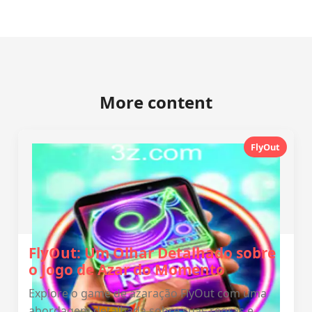
More content
FlyOut
FlyOut: Um Olhar Detalhado sobre
o Jogo de Azar do Momento
Explore o game de azaração FlyOut com uma
abordagem detalhada sobre suas regras e