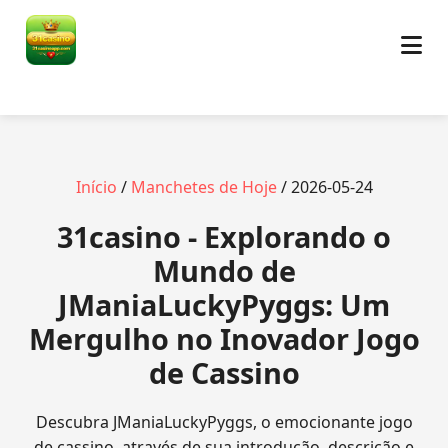
Início
/
Manchetes de Hoje
/ 2026-05-24
31casino - Explorando o
Mundo de
JManiaLuckyPyggs: Um
Mergulho no Inovador Jogo
de Cassino
Descubra JManiaLuckyPyggs, o emocionante jogo
de cassino, através de sua introdução, descrição e