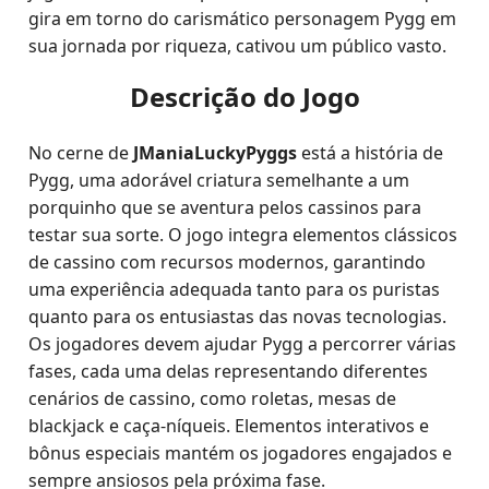
gira em torno do carismático personagem Pygg em
sua jornada por riqueza, cativou um público vasto.
Descrição do Jogo
No cerne de
JManiaLuckyPyggs
está a história de
Pygg, uma adorável criatura semelhante a um
porquinho que se aventura pelos cassinos para
testar sua sorte. O jogo integra elementos clássicos
de cassino com recursos modernos, garantindo
uma experiência adequada tanto para os puristas
quanto para os entusiastas das novas tecnologias.
Os jogadores devem ajudar Pygg a percorrer várias
fases, cada uma delas representando diferentes
cenários de cassino, como roletas, mesas de
blackjack e caça-níqueis. Elementos interativos e
bônus especiais mantém os jogadores engajados e
sempre ansiosos pela próxima fase.