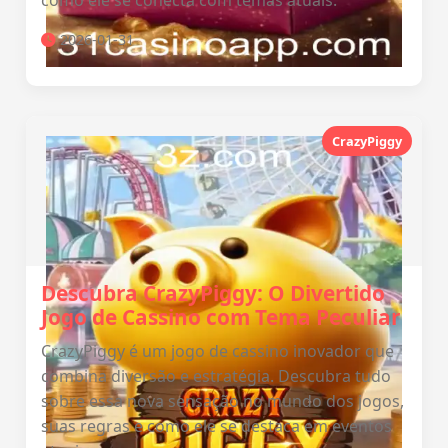
como ele se conecta com temas atuais.
2026-01-31
CrazyPiggy
Descubra CrazyPiggy: O Divertido
Jogo de Cassino com Tema Peculiar
CrazyPiggy é um jogo de cassino inovador que
combina diversão e estratégia. Descubra tudo
sobre essa nova sensação no mundo dos jogos,
suas regras e como ele se destaca em eventos