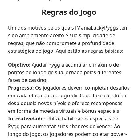
Regras do Jogo
Um dos motivos pelos quais JManiaLuckyPyggs tem
sido amplamente aceito é sua simplicidade de
regras, que não compromete a profundidade
estratégica do jogo. Aqui estão as regras básicas:
Objetivo:
Ajudar Pygg a acumular o máximo de
pontos ao longo de sua jornada pelas diferentes
fases de cassino.
Progresso:
Os jogadores devem completar desafios
em cada etapa para progredir. Cada fase concluída
desbloqueia novos níveis e oferece recompensas
em forma de moedas virtuais e bônus especiais.
Interatividade:
Utilize habilidades especiais de
Pygg para aumentar suas chances de vencer. Ao
longo do jogo, os jogadores podem coletar power-