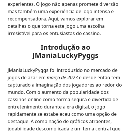
experientes. O jogo não apenas promete diversão
mas também uma experiência de jogo intensa e
recompensadora. Aqui, vamos explorar em
detalhes o que torna este jogo uma escolha
irresistível para os entusiastas do cassino.
Introdução ao
JManiaLuckyPyggs
JManiaLuckyPyggs foi introduzido no mercado de
jogos de azar em
março de 2023
e desde então tem
capturado a imaginação dos jogadores ao redor do
mundo. Com o aumento da popularidade dos
cassinos online como forma segura e divertida de
entretenimento durante a era digital, o jogo
rapidamente se estabeleceu como uma opção de
destaque. A combinação de gráficos atraentes,
jogabilidade descomplicada e um tema central que