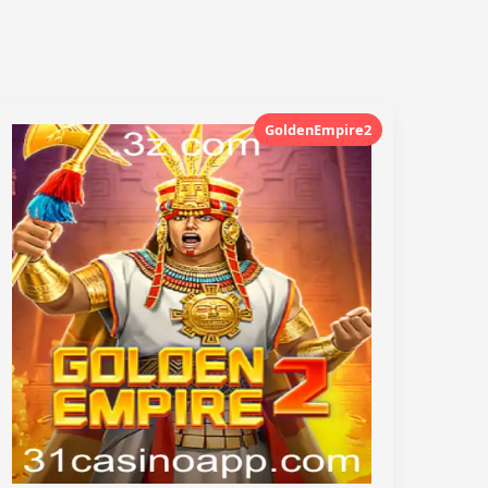
GoldenEmpire2