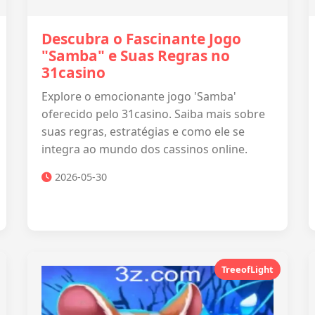
Descubra o Fascinante Jogo
"Samba" e Suas Regras no
31casino
Explore o emocionante jogo 'Samba'
oferecido pelo 31casino. Saiba mais sobre
suas regras, estratégias e como ele se
integra ao mundo dos cassinos online.
2026-05-30
TreeofLight