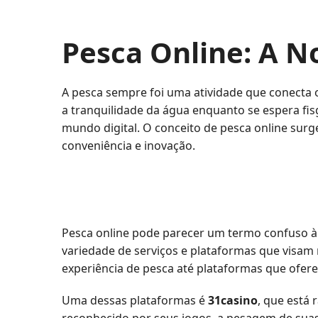
Pesca Online: A No
A pesca sempre foi uma atividade que conecta o
a tranquilidade da água enquanto se espera fi
mundo digital. O conceito de pesca online su
conveniência e inovação.
Pesca online pode parecer um termo confuso à p
variedade de serviços e plataformas que visam 
experiência de pesca até plataformas que ofere
Uma dessas plataformas é
31casino
, que está