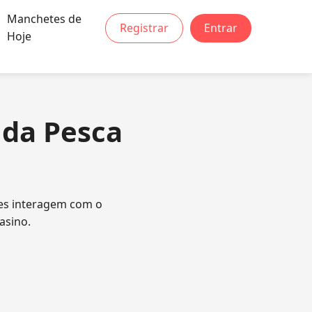
Manchetes de
Registrar
Entrar
Hoje
 da Pesca
es interagem com o
asino.