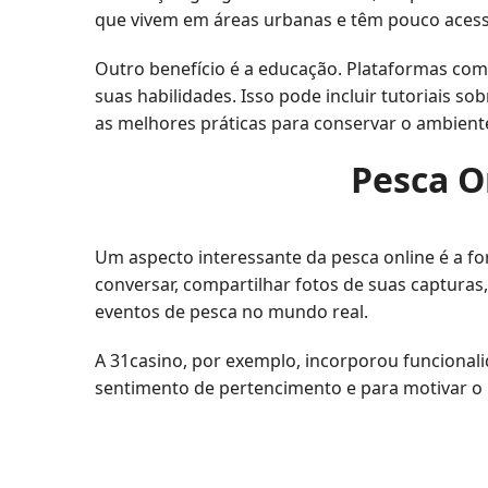
que vivem em áreas urbanas e têm pouco acess
Outro benefício é a educação. Plataformas co
suas habilidades. Isso pode incluir tutoriais 
as melhores práticas para conservar o ambient
Pesca O
Um aspecto interessante da pesca online é a 
conversar, compartilhar fotos de suas capturas,
eventos de pesca no mundo real.
A 31casino, por exemplo, incorporou funcionalid
sentimento de pertencimento e para motivar o r