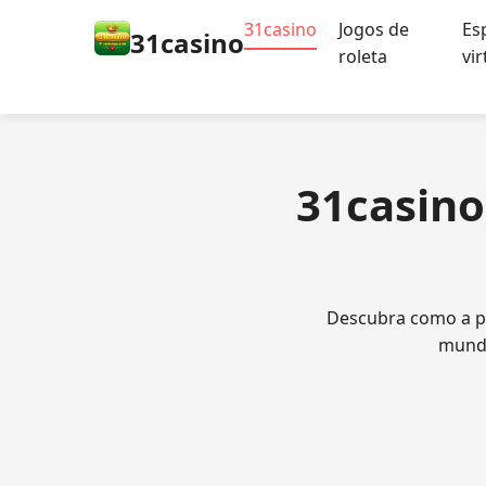
31casino
Jogos de
Es
31casino
roleta
vir
31casino
Descubra como a p
mundo