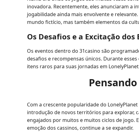
inovadora. Recentemente, eles anunciaram a int
jogabilidade ainda mais envolvente e relevante
mundo fictício, mas também elementos da cultur
Os Desafios e a Excitação dos
Os eventos dentro do 31casino são programados
desafios e recompensas únicos. Durante esses 
itens raros para suas jornadas em LonelyPlanet
Pensando 
Com a crescente popularidade do LonelyPlanet 
introdução de novos territórios para explorar
engajados por muitos e muitos ciclos de jogo. 
emoção dos cassinos, continue a se expandir.