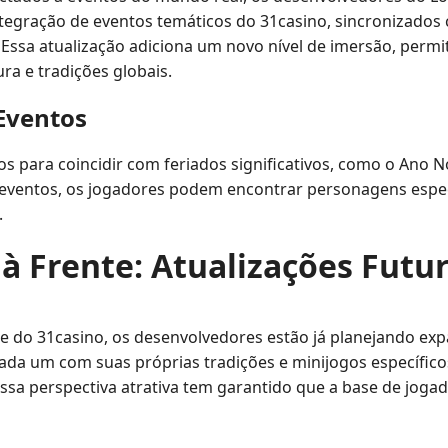
egração de eventos temáticos do 31casino, sincronizados c
. Essa atualização adiciona um novo nível de imersão, per
a e tradições globais.
 Eventos
 para coincidir com feriados significativos, como o Ano N
eventos, os jogadores podem encontrar personagens especia
.
à Frente: Atualizações Futur
e do 31casino, os desenvolvedores estão já planejando e
, cada um com suas próprias tradições e minijogos específ
Essa perspectiva atrativa tem garantido que a base de joga