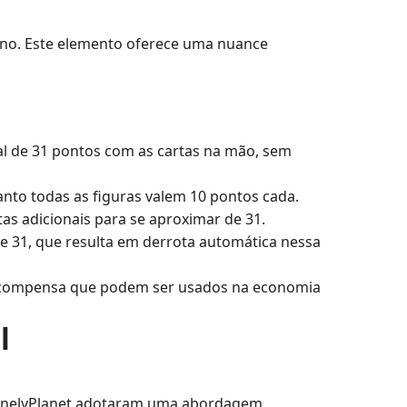
ino. Este elemento oferece uma nuance
al de 31 pontos com as cartas na mão, sem
anto todas as figuras valem 10 pontos cada.
as adicionais para se aproximar de 31.
e 31, que resulta em derrota automática nessa
 recompensa que podem ser usados na economia
l
 LonelyPlanet adotaram uma abordagem