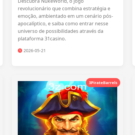
Descubra NukeWorld, o jogo
revolucionário que combina estratégia e
emoção, ambientado em um cenário pós-
apocalíptico, e saiba como entrar nesse
universo de possibilidades através da
plataforma 31casino.
2026-05-21
3PirateBarrels