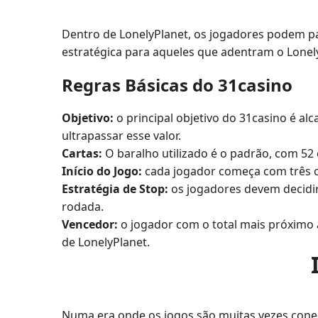
Dentro de LonelyPlanet, os jogadores podem p
estratégica para aqueles que adentram o Lonely
Regras Básicas do 31casino
Objetivo:
o principal objetivo do 31casino é a
ultrapassar esse valor.
Cartas:
O baralho utilizado é o padrão, com 52 
Início do Jogo:
cada jogador começa com três ca
Estratégia de Stop:
os jogadores devem decidir
rodada.
Vencedor:
o jogador com o total mais próximo
de LonelyPlanet.
Numa era onde os jogos são muitas vezes con