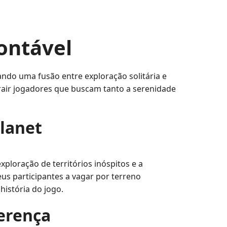
ontável
ndo uma fusão entre exploração solitária e
rair jogadores que buscam tanto a serenidade
lanet
ploração de territórios inóspitos e a
eus participantes a vagar por terreno
istória do jogo.
ferença