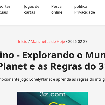
portes
Jogos de
Pesca
política
tuais
cartas
online
Privacidade
Início
/
Manchetes de Hoje
/ 2026-02-27
ino - Explorando o Mu
lanet e as Regras do 
ocionante jogo LonelyPlanet e aprenda as regras do intrig