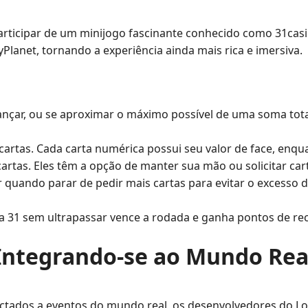
articipar de um minijogo fascinante conhecido como 31cas
Planet, tornando a experiência ainda mais rica e imersiva.
lcançar, ou se aproximar o máximo possível de uma soma tot
cartas. Cada carta numérica possui seu valor de face, enqu
rtas. Eles têm a opção de manter sua mão ou solicitar cart
 quando parar de pedir mais cartas para evitar o excesso d
 a 31 sem ultrapassar vence a rodada e ganha pontos de
Integrando-se ao Mundo Rea
ectados a eventos do mundo real, os desenvolvedores do