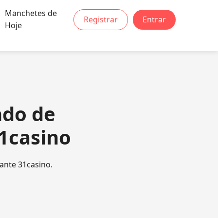
Manchetes de
Registrar
Entrar
Hoje
ndo de
31casino
ante 31casino.