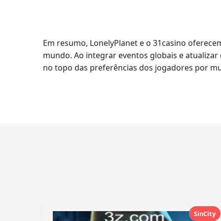
Em resumo, LonelyPlanet e o 31casino oferece
mundo. Ao integrar eventos globais e atualiza
no topo das preferências dos jogadores por mu
SinCity