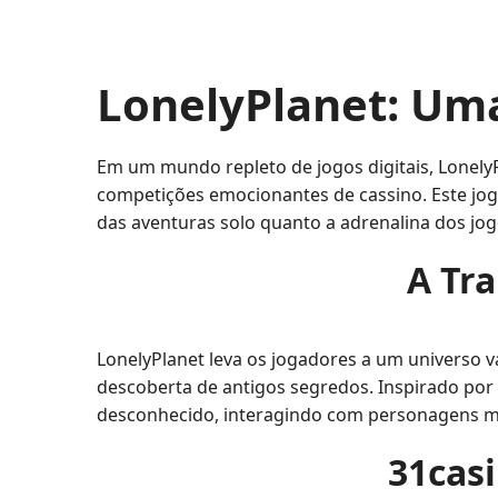
LonelyPlanet: Uma
Em um mundo repleto de jogos digitais, Lonely
competições emocionantes de cassino. Este jog
das aventuras solo quanto a adrenalina dos jog
A Tr
LonelyPlanet leva os jogadores a um universo va
descoberta de antigos segredos. Inspirado por 
desconhecido, interagindo com personagens mi
31casi